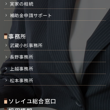
実家の相続
補助金申請サポート
事務所
武蔵小杉事務所
長野事務所
上越事務所
松本事務所
ソレイユ総合窓口