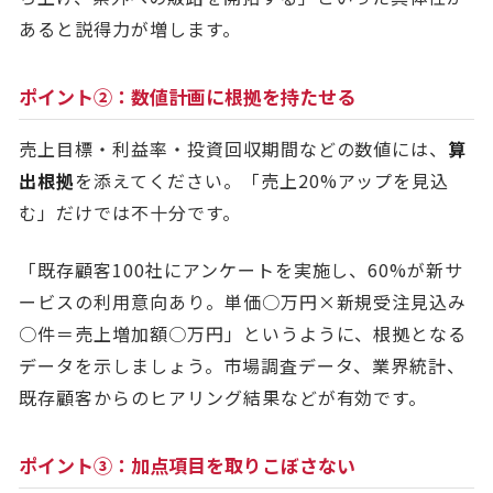
あると説得力が増します。
ポイント②：数値計画に根拠を持たせる
売上目標・利益率・投資回収期間などの数値には、
算
出根拠
を添えてください。「売上20%アップを見込
む」だけでは不十分です。
「既存顧客100社にアンケートを実施し、60%が新サ
ービスの利用意向あり。単価○万円×新規受注見込み
○件＝売上増加額○万円」というように、根拠となる
データを示しましょう。市場調査データ、業界統計、
既存顧客からのヒアリング結果などが有効です。
ポイント③：加点項目を取りこぼさない