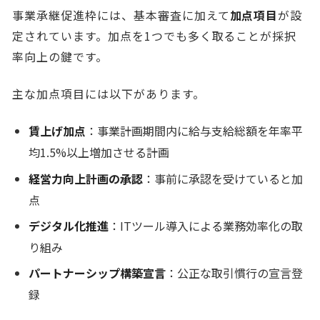
事業承継促進枠には、基本審査に加えて
加点項目
が設
定されています。加点を1つでも多く取ることが採択
率向上の鍵です。
主な加点項目には以下があります。
賃上げ加点
：事業計画期間内に給与支給総額を年率平
均1.5%以上増加させる計画
経営力向上計画の承認
：事前に承認を受けていると加
点
デジタル化推進
：ITツール導入による業務効率化の取
り組み
パートナーシップ構築宣言
：公正な取引慣行の宣言登
録