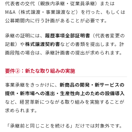
代表者の交代（親族内承継・従業員承継）または
M&A（株式譲渡・事業譲渡など）を行った、もしくは
公募期間内に行う計画があることが必要です。
承継の証明には、
履歴事項全部証明書
（代表者変更の
記載）や
株式譲渡契約書
などの書類を提出します。計
画段階の場合は、承継計画書の提出が求められます。
要件②：新たな取り組みの実施
事業承継をきっかけに、
新商品の開発・新サービスの
提供・新市場への進出・生産性向上のための設備導入
など、経営革新につながる取り組みを実施することが
求められます。
「承継前と同じことを続ける」だけでは対象外です。