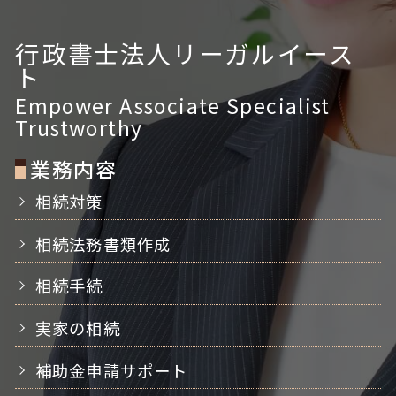
行政書士法人リーガルイース
ト
Empower Associate Specialist
Trustworthy
業務内容
相続対策
相続法務書類作成
相続手続
実家の相続
補助金申請サポート