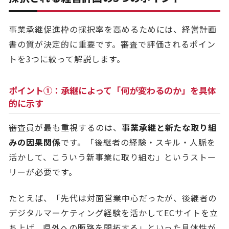
事業承継促進枠の採択率を高めるためには、経営計画
書の質が決定的に重要です。審査で評価されるポイン
トを3つに絞って解説します。
ポイント①：承継によって「何が変わるのか」を具体
的に示す
審査員が最も重視するのは、
事業承継と新たな取り組
みの因果関係
です。「後継者の経験・スキル・人脈を
活かして、こういう新事業に取り組む」というストー
リーが必要です。
たとえば、「先代は対面営業中心だったが、後継者の
デジタルマーケティング経験を活かしてECサイトを立
ち上げ、県外への販路を開拓する」といった具体性が