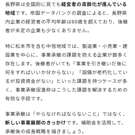
長野県は全国的に見ても
経営者の高齢化が進んでいる
地域
です。帝国データバンクの調査によると、長野県
内企業の経営者の平均年齢は60歳を超えており、後継
者が未定の企業も少なくありません。
特に松本市を含む中信地域では、製造業・小売業・建
設業を中心に、事業承継の課題を抱える企業が数多く
存在します。後継者がいても「事業を引き継いだ後に
何をすればいいか分からない」「設備が老朽化してい
るが投資資金がない」といった課題を持つケースが多
く、事業承継促進枠はこうした課題を解決するための
有効な手段です。
事業承継は「やらなければならないこと」ではなく、
新しい事業展開のきっかけ
です。補助金を活用して、
承継後の成長戦略を描きましょう。