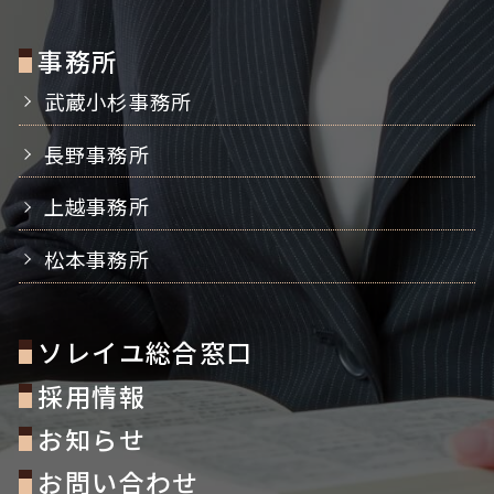
事務所
武蔵小杉事務所
長野事務所
上越事務所
松本事務所
ソレイユ総合窓口
採用情報
お知らせ
お問い合わせ